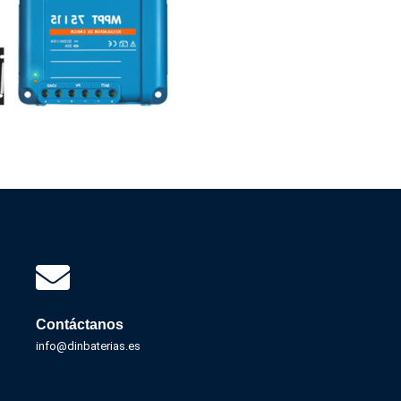
Contáctanos
info@dinbaterias.es