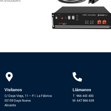
necesidades
Visítanos
Llámanos
C/ Daya Vieja, 11 – P. I. La Fábrica
T: 966 443 400
03159 Daya Nueva
M: 647 866 638
Alicante